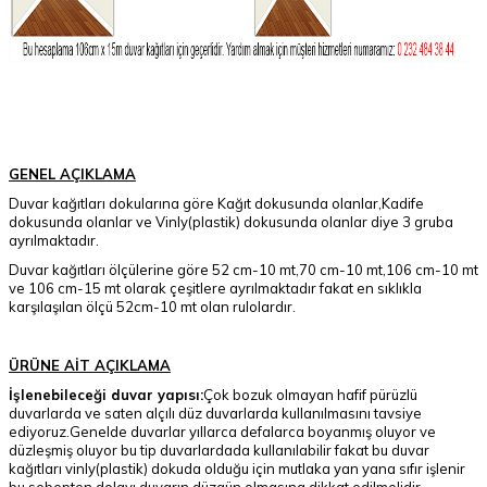
GENEL AÇIKLAMA
Duvar kağıtları dokularına göre Kağıt dokusunda olanlar,Kadife
dokusunda olanlar ve Vinly(plastik) dokusunda olanlar diye 3 gruba
ayrılmaktadır.
Duvar kağıtları ölçülerine göre 52 cm-10 mt,70 cm-10 mt,106 cm-10 mt
ve 106 cm-15 mt olarak çeşitlere ayrılmaktadır fakat en sıklıkla
karşılaşılan ölçü 52cm-10 mt olan rulolardır.
ÜRÜNE AİT AÇIKLAMA
İşlenebileceği duvar yapısı:
Çok bozuk olmayan hafif pürüzlü
duvarlarda ve saten alçılı düz duvarlarda kullanılmasını tavsiye
ediyoruz.Genelde duvarlar yıllarca defalarca boyanmış oluyor ve
düzleşmiş oluyor bu tip duvarlardada kullanılabilir fakat bu duvar
kağıtları vinly(plastik) dokuda olduğu için mutlaka yan yana sıfır işlenir