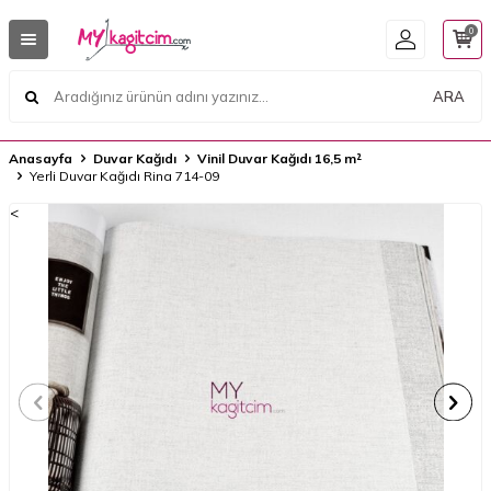
0
ARA
Anasayfa
Duvar Kağıdı
Vinil Duvar Kağıdı 16,5 m²
Yerli Duvar Kağıdı Rina 714-09
<
<