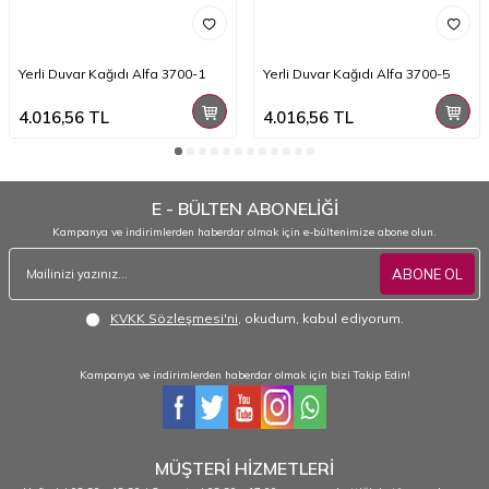
Yerli Duvar Kağıdı Alfa 3700-1
Yerli Duvar Kağıdı Alfa 3700-5
4.016,56
TL
4.016,56
TL
E - BÜLTEN ABONELİĞİ
Kampanya ve indirimlerden haberdar olmak için e-bültenimize abone olun.
ABONE OL
KVKK Sözleşmesi'ni
, okudum, kabul ediyorum.
Kampanya ve indirimlerden haberdar olmak için bizi Takip Edin!
MÜŞTERİ HİZMETLERİ