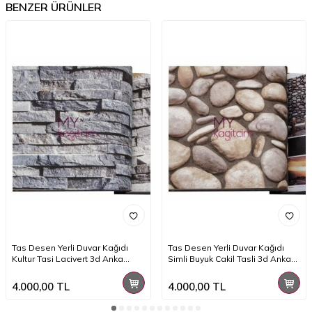
BENZER ÜRÜNLER
Tas Desen Yerli Duvar Kağıdı
Tas Desen Yerli Duvar Kağıdı
Kultur Tasi Lacivert 3d Anka
Simli Buyuk Cakil Tasli 3d Anka
1603-1
1602-3
4.000,00
TL
4.000,00
TL