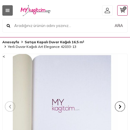
0
ARA
Anasayfa
Satışa Kapalı Duvar Kağıdı 16,5 m²
Yerli Duvar Kağıdı Art Elegance 42033-13
<
<