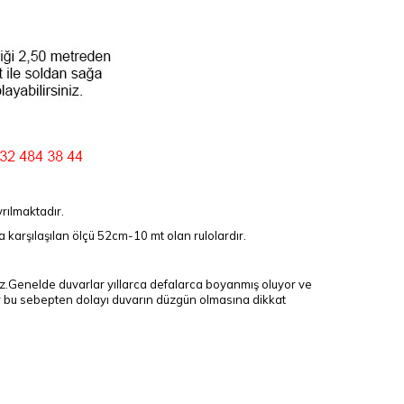
rılmaktadır.
 karşılaşılan ölçü 52cm-10 mt olan rulolardır.
uz.Genelde duvarlar yıllarca defalarca boyanmış oluyor ve
enir bu sebepten dolayı duvarın düzgün olmasına dikkat