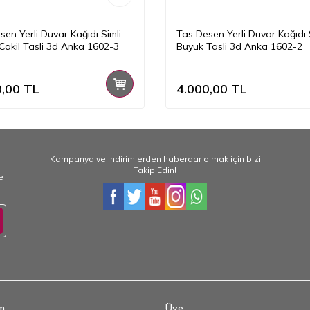
sen Yerli Duvar Kağıdı Simli
Tas Desen Yerli Duvar Kağıdı 
Cakil Tasli 3d Anka 1602-3
Buyuk Tasli 3d Anka 1602-2
0,00
TL
4.000,00
TL
Kampanya ve indirimlerden haberdar olmak için bizi
Takip Edin!
e
im
Üye