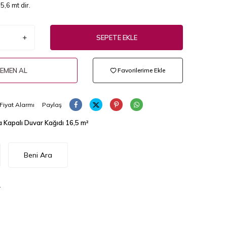
,6 mt dir.
SEPETE EKLE
EMEN AL
Favorilerime Ekle
Fiyat Alarmı
Paylaş
a Kapalı Duvar Kağıdı 16,5 m²
Beni Ara
.