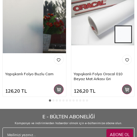
Yapışkanlı Folyo Buzlu Cam
Yapışkanlı Folyo Oracal 010
Beyaz Mat Arkası Gri
126,20
TL
126,20
TL
E - BÜLTEN ABONELİĞİ
Kampanya ve indirimlerden haberdar olmak için e-bültenimize abone olun.
ABONE OL