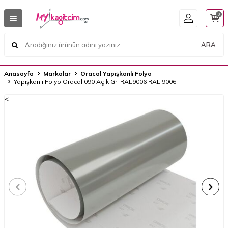
0
ARA
Anasayfa
Markalar
Oracal Yapışkanlı Folyo
Yapışkanlı Folyo Oracal 090 Açık Gri RAL9006 RAL 9006
<
<