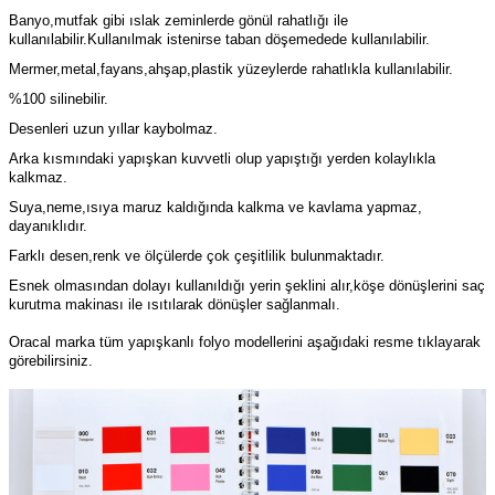
Banyo,mutfak gibi ıslak zeminlerde gönül rahatlığı ile
kullanılabilir.Kullanılmak istenirse taban döşemedede kullanılabilir.
Mermer,metal,fayans,ahşap,plastik yüzeylerde rahatlıkla kullanılabilir.
%100 silinebilir.
Desenleri uzun yıllar kaybolmaz.
Arka kısmındaki yapışkan kuvvetli olup yapıştığı yerden kolaylıkla
kalkmaz.
Suya,neme,ısıya maruz kaldığında kalkma ve kavlama yapmaz,
dayanıklıdır.
Farklı desen,renk ve ölçülerde çok çeşitlilik bulunmaktadır.
Esnek olmasından dolayı kullanıldığı yerin şeklini alır,köşe dönüşlerini saç
kurutma makinası ile ısıtılarak dönüşler sağlanmalı.
Oracal marka tüm yapışkanlı folyo modellerini aşağıdaki resme tıklayarak
görebilirsiniz.