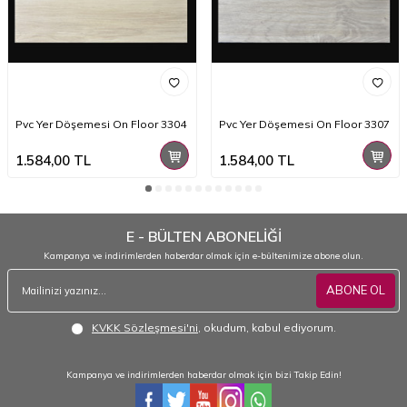
Pvc Yer Döşemesi On Floor 3304
Pvc Yer Döşemesi On Floor 3307
1.584,00
TL
1.584,00
TL
E - BÜLTEN ABONELİĞİ
Kampanya ve indirimlerden haberdar olmak için e-bültenimize abone olun.
ABONE OL
KVKK Sözleşmesi'ni
, okudum, kabul ediyorum.
Kampanya ve indirimlerden haberdar olmak için bizi Takip Edin!