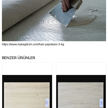
https://www.mykagitcim.com/hali-yapiskani-3-kg
BENZER ÜRÜNLER