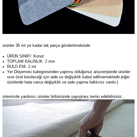
ürünler 35 mt ye kadar tek parça gönderilmektedir.
ÜRÜN SINIFI: Konut
TOPLAM KALINLIK: 2 mm
RULO ENİ: 2 mt
Yer Döşemesi kategorisinden yapmış olduğunuz alışverişlerde ürünler
size özel kesileceği için iade ve değişiklik kabul edilmemektedir.(eğer
ürünlerde hata varsa değişiklik ve iade yapma hakkınız vardır.)
sitemizde yardımcı ürünler bölümünde yapışkanı temin edebilirsiniz.