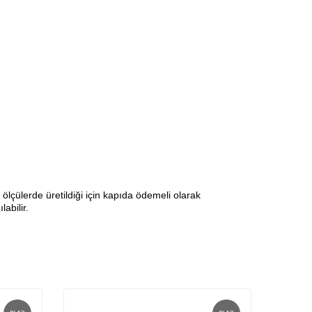
lçülerde üretildiği için kapıda ödemeli olarak
abilir.