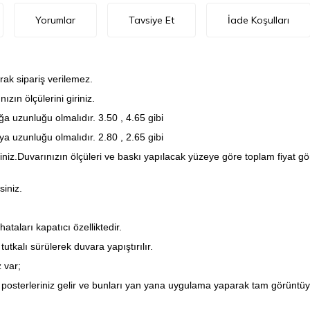
Yorumlar
Tavsiye Et
İade Koşulları
rak sipariş verilemez.
zın ölçülerini giriniz.
a uzunluğu olmalıdır. 3.50 , 4.65 gibi
a uzunluğu olmalıdır. 2.80 , 2.65 gibi
iniz.Duvarınızın ölçüleri ve baskı yapılacak yüzeye göre toplam fiyat 
siniz.
taları kapatıcı özelliktedir.
utkalı sürülerek duvara yapıştırılır.
 var;
posterleriniz gelir ve bunları yan yana uygulama yaparak tam görüntüyü 