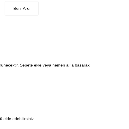
Beni Ara
görünecektir. Sepete ekle veya hemen al 'a basarak
elde edebilirsiniz.