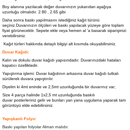
Boy alanına yazılacak değer duvarınızın yukarıdan aşağıya
uzunluğu olmalıdır. 2.80 , 2.65 gibi
Daha sonra baskı yapılmasını istediğiniz kağıt türünü
seçiniz.Duvarınızın ölçüleri ve baskı yapılacak yüzeye göre toplam
fiyat görünecektir. Sepete ekle veya hemen al 'a basarak siparişinizi
verebilirsiniz.
Kağıt türleri hakkında detaylı bilgiyi alt kısımda okuyabilirsiniz.
Duvar Kağıdı:
Kalın ve dokulu duvar kağıdı yapısındadır. Duvarınızdaki hataları
kapatıcı özelliktedir.
Yapıştırma işlemi: Duvar kağıdının arkasına
duvar kağıdı tutkalı
sürülerek duvara yapıştırılır.
Diyelim ki 4mt eninde ve 2,5mt uzunluğunda bir duvarınız var;
Size 4 parça halinde 1x2,5 mt uzunluğunda baskılı
duvar posterleriniz gelir ve bunları yan yana uygulama yaparak tam
görüntüyü elde edebilirsiniz.
Yapışkanlı Folyo:
Baskı yapılan folyolar Alman malıdır.