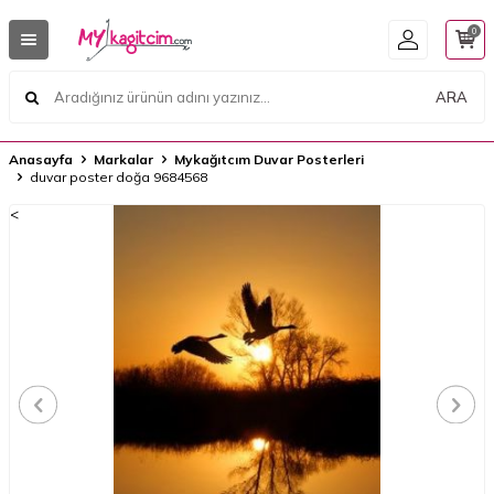
0
ARA
Anasayfa
Markalar
Mykağıtcım Duvar Posterleri
duvar poster doğa 9684568
<