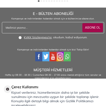
E - BÜLTEN ABONELİĞİ
Kampanya ve indirimlerden haberdar olmak için e-bültenimize abone olun.
ABONE OL
KVKK Sözleşmesi'ni
, okudum, kabul ediyorum.
Kampanya ve indirimlerden haberdar olmak için bizi Takip Edin!
MÜŞTERİ HİZMETLERİ
Hafta içi 08:30 - 18:30 / Cumartesi 08:30 - 17:00 arası merak ettiğiniz tüm sorular ve
siparişleriniz için ulaşabilirsiniz.
0232 484 38 44 - 0533 330 88 95
Çerez Kullanımı
Kişisel verileriniz, hizmetlerimizin daha iyi bir şekilde
sunulması için mevzuata uygun bir şekilde toplanıp işlenir.
Önemli Bilgiler
Konuyla ilgili detaylı bilgi almak için Gizlilik Politikamızı
inceleyebilirsiniz.