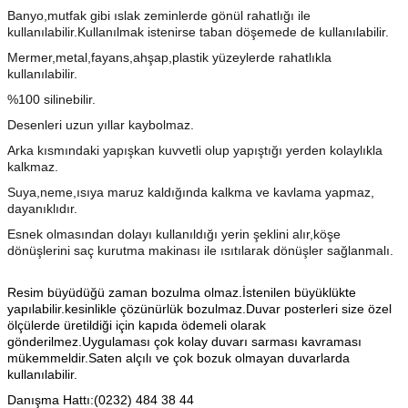
Banyo,mutfak gibi ıslak zeminlerde gönül rahatlığı ile
kullanılabilir.Kullanılmak istenirse taban döşemede de kullanılabilir.
Mermer,metal,fayans,ahşap,plastik yüzeylerde rahatlıkla
kullanılabilir.
%100 silinebilir.
Desenleri uzun yıllar kaybolmaz.
Arka kısmındaki yapışkan kuvvetli olup yapıştığı yerden kolaylıkla
kalkmaz.
Suya,neme,ısıya maruz kaldığında kalkma ve kavlama yapmaz,
dayanıklıdır.
Esnek olmasından dolayı kullanıldığı yerin şeklini alır,köşe
dönüşlerini saç kurutma makinası ile ısıtılarak dönüşler sağlanmalı.
Resim büyüdüğü zaman bozulma olmaz.İstenilen büyüklükte
yapılabilir.kesinlikle çözünürlük bozulmaz.Duvar posterleri size özel
ölçülerde üretildiği için kapıda ödemeli olarak
gönderilmez.Uygulaması çok kolay duvarı sarması kavraması
mükemmeldir.Saten alçılı ve çok bozuk olmayan duvarlarda
kullanılabilir.
Danışma Hattı:(0232) 484 38 44