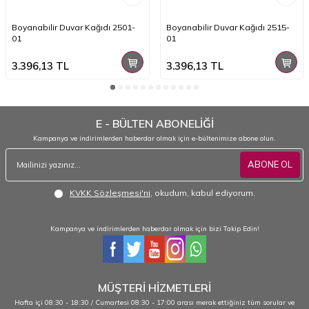
Boyanabilir Duvar Kağıdı 2501-
Boyanabilir Duvar Kağıdı 2515-
01
01
3.396,13
TL
3.396,13
TL
E - BÜLTEN ABONELİĞİ
Kampanya ve indirimlerden haberdar olmak için e-bültenimize abone olun.
ABONE OL
KVKK Sözleşmesi'ni
, okudum, kabul ediyorum.
Kampanya ve indirimlerden haberdar olmak için bizi Takip Edin!
MÜŞTERİ HİZMETLERİ
Hafta içi 08:30 - 18:30 / Cumartesi 08:30 - 17:00 arası merak ettiğiniz tüm sorular ve