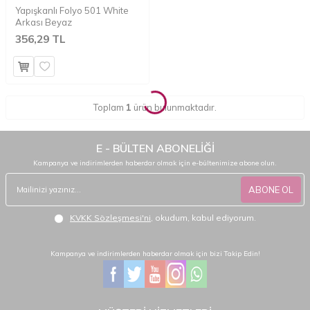
Yapışkanlı Folyo 501 White
Arkası Beyaz
356,29 TL
Toplam
1
ürün bulunmaktadır.
E - BÜLTEN ABONELİĞİ
Kampanya ve indirimlerden haberdar olmak için e-bültenimize abone olun.
ABONE OL
KVKK Sözleşmesi'ni
, okudum, kabul ediyorum.
Kampanya ve indirimlerden haberdar olmak için bizi Takip Edin!