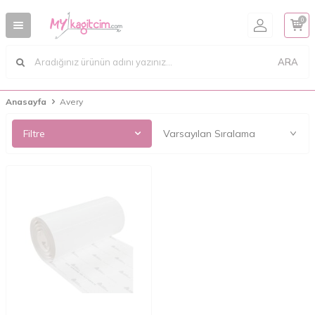
0
ARA
Anasayfa
Avery
Filtre