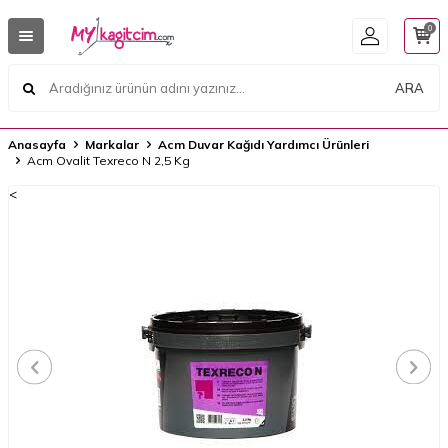
0
ARA
Anasayfa
Markalar
Acm Duvar Kağıdı Yardımcı Ürünleri
Acm Ovalit Texreco N 2,5 Kg
<